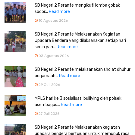
SD Negeri 2 Perante mengikuti lomba gobak
sodor...
Read more
10 Agustus 2026
SD Negeri 2 Perante Melaksanakan Kegiatan
Upacara Bendera yang dilaksanakan setiap hari
senin yan...
Read more
03 Agustus 2026
SD Negeri 2 Perante melaksanakan sholat dhuhur
berjamaah...
Read more
29 Juli 2026
MPLS hari ke 3 sosialisasi bulliying oleh polsek
asembagus...
Read more
27 Juli 2026
SD Negeri 2 Perante Melaksanakan kegiatan
upacara bendera bertujuan untuk memupuk rasa