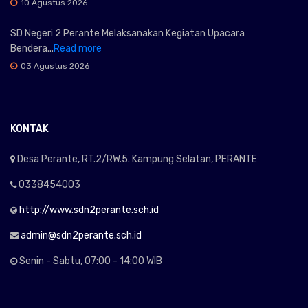
10 Agustus 2026
SD Negeri 2 Perante Melaksanakan Kegiatan Upacara
Bendera...
Read more
03 Agustus 2026
KONTAK
Desa Perante, RT.2/RW.5. Kampung Selatan, PERANTE
0338454003
http://www.sdn2perante.sch.id
admin@sdn2perante.sch.id
Senin - Sabtu, 07:00 - 14:00 WIB