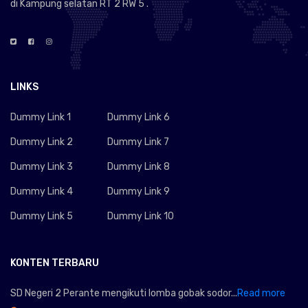
di Kampung selatan RT 2 RW 5 .
LINKS
Dummy Link 1
Dummy Link 6
Dummy Link 2
Dummy Link 7
Dummy Link 3
Dummy Link 8
Dummy Link 4
Dummy Link 9
Dummy Link 5
Dummy Link 10
KONTEN TERBARU
SD Negeri 2 Perante mengikuti lomba gobak sodor...
Read more